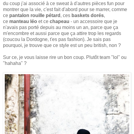
du coup j'ai associé à ce sweat à d'autres pièces fun pour
montrer que la vie, c'est fait d'abord pour se marrer, comme
ce
pantalon rouille pétard
, ces
baskets dorés
,
ce
manteau léo
et ce
chapeau
- un accessoire que je
n'avais pas porté depuis au moins un an, parce que ça
m'encombre et aussi parce que ça attire trop les regards
(coucou la Dordogne, t'es pas fashion). Je sais pas
pourquoi, je trouve que ce style est un peu british, non ?
Sur ce, je vous laisse rire un bon coup. Plutôt team "lol" ou
"hahaha" ?