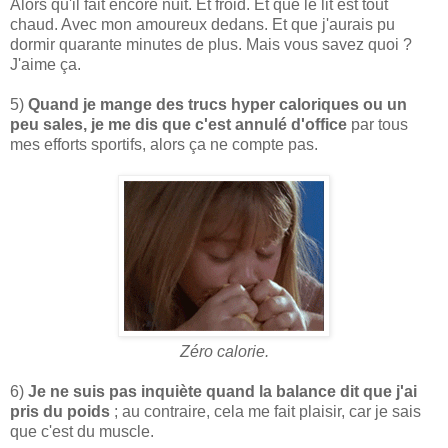
Alors qu'il fait encore nuit. Et froid. Et que le lit est tout
chaud. Avec mon amoureux dedans. Et que j'aurais pu
dormir quarante minutes de plus. Mais vous savez quoi ?
J'aime ça.
5)
Quand je mange des trucs hyper caloriques ou un
peu sales, je me dis que c'est annulé d'office
par tous
mes efforts sportifs, alors ça ne compte pas.
Zéro calorie.
6)
Je ne suis pas inquiète quand la balance dit que j'ai
pris du poids
; au contraire, cela me fait plaisir, car je sais
que c'est du muscle.