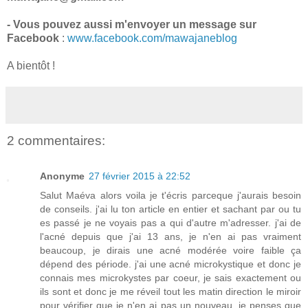
- Vous pouvez aussi m'envoyer un message sur
Facebook
:
www.facebook.com/mawajaneblog
A bientôt !
2 commentaires:
Anonyme
27 février 2015 à 22:52
Salut Maéva alors voila je t'écris parceque j'aurais besoin
de conseils. j'ai lu ton article en entier et sachant par ou tu
es passé je ne voyais pas a qui d'autre m'adresser. j'ai de
l'acné depuis que j'ai 13 ans, je n'en ai pas vraiment
beaucoup, je dirais une acné modérée voire faible ça
dépend des période. j'ai une acné microkystique et donc je
connais mes microkystes par coeur, je sais exactement ou
ils sont et donc je me réveil tout les matin direction le miroir
pour vérifier que je n'en ai pas un nouveau, je penses que