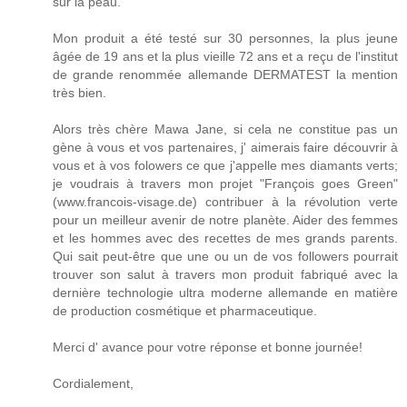
sur la peau.
Mon produit a été testé sur 30 personnes, la plus jeune
âgée de 19 ans et la plus vieille 72 ans et a reçu de l'institut
de grande renommée allemande DERMATEST la mention
très bien.
Alors très chère Mawa Jane, si cela ne constitue pas un
gène à vous et vos partenaires, j' aimerais faire découvrir à
vous et à vos folowers ce que j'appelle mes diamants verts;
je voudrais à travers mon projet "François goes Green"
(www.francois-visage.de) contribuer à la révolution verte
pour un meilleur avenir de notre planète. Aider des femmes
et les hommes avec des recettes de mes grands parents.
Qui sait peut-être que une ou un de vos followers pourrait
trouver son salut à travers mon produit fabriqué avec la
dernière technologie ultra moderne allemande en matière
de production cosmétique et pharmaceutique.
Merci d' avance pour votre réponse et bonne journée!
Cordialement,