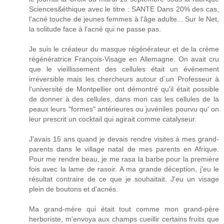
Sciences&éthique avec le titre : SANTE Dans 20% des cas,
l'acné touche de jeunes femmes à l'âge adulte... Sur le Net,
la solitude face à l'acné qui ne passe pas.
Je suis le créateur du masque régénérateur et de la crème
régénératrice François-Visage en Allemagne. On avait cru
que le vieillissement des cellules était un événement
irréversible mais les chercheurs autour d´un Professeur à
l'université de Montpellier ont démontré qu'il était possible
de donner à des cellules, dans mon cas les cellules de la
peaux leurs "formes" antérieures ou juvéniles pourvu qu' on
leur prescrit un cocktail qui agirait comme catalyseur.
J'avais 15 ans quand je devais rendre visites à mes grand-
parents dans le village natal de mes parents en Afrique.
Pour me rendre beau, je me rasa la barbe pour la première
fois avec la lame de rasoir. A ma grande déception, j'eu le
résultat contraire de ce que je souhaitait. J'eu un visage
plein de boutons et d'acnés.
Ma grand-mère qui était tout comme mon grand-père
herboriste, m'envoya aux champs cueillir certains fruits que