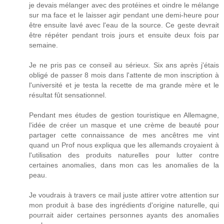
je devais mélanger avec des protéines et oindre le mélange
sur ma face et le laisser agir pendant une demi-heure pour
être ensuite lavé avec l'eau de la source. Ce geste devrait
être répéter pendant trois jours et ensuite deux fois par
semaine.
Je ne pris pas ce conseil au sérieux. Six ans après j'étais
obligé de passer 8 mois dans l'attente de mon inscription à
l'université et je testa la recette de ma grande mère et le
résultat fût sensationnel.
Pendant mes études de gestion touristique en Allemagne,
l'idée de créer un masque et une crème de beauté pour
partager cette connaissance de mes ancêtres me vint
quand un Prof nous expliqua que les allemands croyaient à
l'utilisation des produits naturelles pour lutter contre
certaines anomalies, dans mon cas les anomalies de la
peau.
Je voudrais à travers ce mail juste attirer votre attention sur
mon produit à base des ingrédients d'origine naturelle, qui
pourrait aider certaines personnes ayants des anomalies