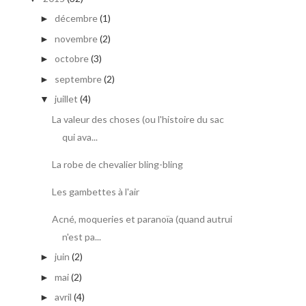
décembre
(1)
►
novembre
(2)
►
octobre
(3)
►
septembre
(2)
►
juillet
(4)
▼
La valeur des choses (ou l'histoire du sac
qui ava...
La robe de chevalier bling-bling
Les gambettes à l'air
Acné, moqueries et paranoïa (quand autrui
n'est pa...
juin
(2)
►
mai
(2)
►
avril
(4)
►