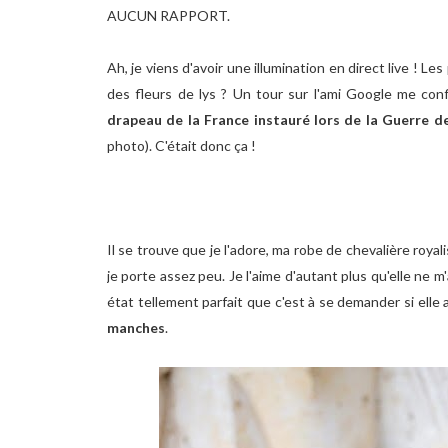
AUCUN RAPPORT.
Ah, je viens d'avoir une illumination en direct live ! Le
des fleurs de lys ? Un tour sur l'ami Google me co
drapeau de la France instauré lors de la Guerre d
photo). C'était donc ça !
Il se trouve que je l'adore, ma robe de chevalière royali
je porte assez peu. Je l'aime d'autant plus qu'elle ne 
état tellement parfait que c'est à se demander si elle 
manches
.