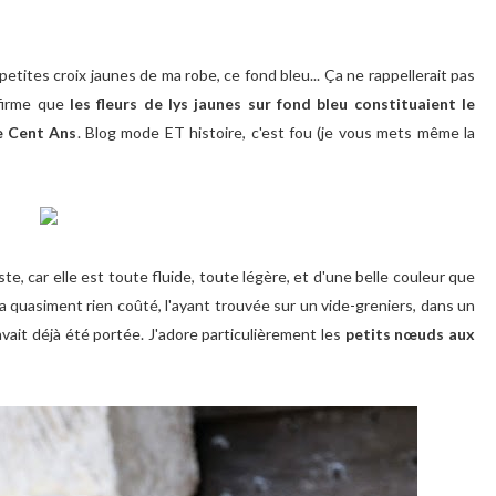
s petites croix jaunes de ma robe, ce fond bleu... Ça ne rappellerait pas
nfirme que
les fleurs de lys jaunes sur fond bleu constituaient le
e Cent Ans
. Blog mode ET histoire, c'est fou (je vous mets même la
ste, car elle est toute fluide, toute légère, et d'une belle couleur que
m'a quasiment rien coûté, l'ayant trouvée sur un vide-greniers, dans un
avait déjà été portée. J'adore particulièrement les
petits nœuds aux