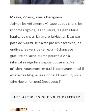
Maéva, 29 ans, je vis à Périgueux.
J'aime : les vêtements vintage et pas chers, les
imprimés rigolos, les couleurs, les jeans taille
haute, les chats, la nature, la Häagen Dazs par
pots de 500 ml. Je n'aime pas les escarpins, les
endives, les vers de terre, la méchanceté
gratuite et l'acné qui me pourrit la vie à
intervalles réguliers depuis douze ans. Ma
mission : vous montrer qu'à la campagne aussi, il
existe des blogueuses mode. Et surtout, vous
faire rigoler (un peu) (beaucoup ?)
LES ARTICLES QUE VOUS PRÉFÉREZ