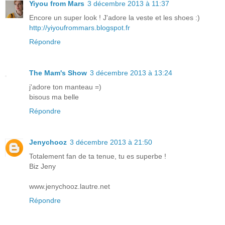
Yiyou from Mars
3 décembre 2013 à 11:37
Encore un super look ! J'adore la veste et les shoes :)
http://yiyoufrommars.blogspot.fr
Répondre
The Mam's Show
3 décembre 2013 à 13:24
j'adore ton manteau =)
bisous ma belle
Répondre
Jenychooz
3 décembre 2013 à 21:50
Totalement fan de ta tenue, tu es superbe !
Biz Jeny
www.jenychooz.lautre.net
Répondre