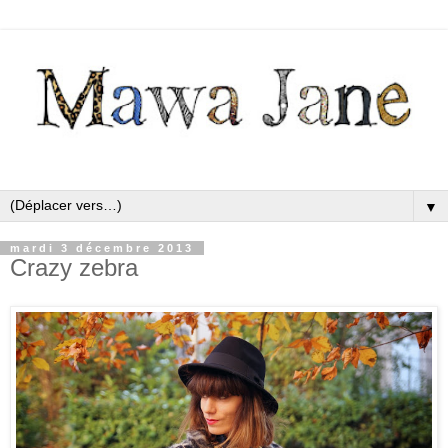
▼
mardi 3 décembre 2013
Crazy zebra