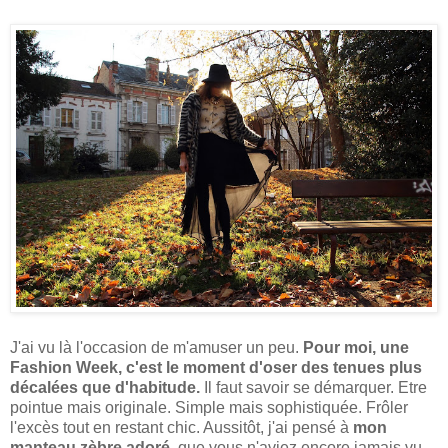
J'ai vu là l'occasion de m'amuser un peu.
Pour moi, une
Fashion Week, c'est le moment d'oser des tenues plus
décalées que d'habitude.
Il faut savoir se démarquer. Etre
pointue mais originale. Simple mais sophistiquée. Frôler
l'excès tout en restant chic. Aussitôt, j'ai pensé à
mon
manteau zèbre adoré
, que vous n'aviez encore jamais vu.