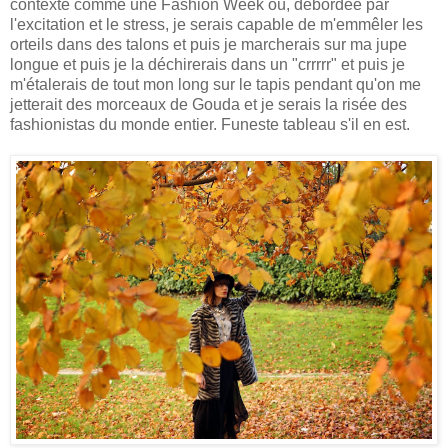
contexte comme une Fashion Week où, débordée par
l'excitation et le stress, je serais capable de m'emmêler les
orteils dans des talons et puis je marcherais sur ma jupe
longue et puis je la déchirerais dans un "crrrrr" et puis je
m'étalerais de tout mon long sur le tapis pendant qu'on me
jetterait des morceaux de Gouda et je serais la risée des
fashionistas du monde entier. Funeste tableau s'il en est.