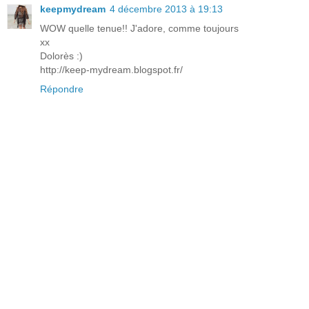
keepmydream
4 décembre 2013 à 19:13
WOW quelle tenue!! J'adore, comme toujours
xx
Dolorès :)
http://keep-mydream.blogspot.fr/
Répondre